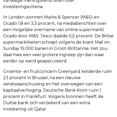
vanwege meningsverschillen over
investeringscriteria.
In Londen wonnen Marks & Spencer (M&S) en
Ocado 1,8 en 3,3 procent, na mediaberichten over
een mogelijke overname van online supermarkt
Ocado door M&S. Tesco daalde 0,5 procent. De Britse
supermarktketen schrapt volgens de krant Mail on
Sunday 15.000 banen in Groot-Brittannië. Het zou
daarmee een veel grotere ingreep zijn dan waar
eerder op werd gespeculeerd.
Groente- en fruitconcern Greenyard kelderde ruim
23 procent in Brussel, na een nieuwe
winstwaarschuwing en het overwegen van een
kapitaalverhoging. Deutsche Bank klom ruim 1
procent in Frankfurt. Volgens bronnen heeft de
Duitse bank zich verzekerd van een extra
investering uit Qatar.