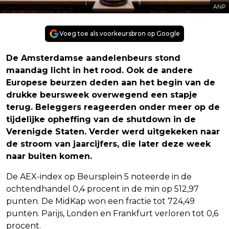
ANP
Voeg toe als voorkeursbron op Google
De Amsterdamse aandelenbeurs stond
maandag licht in het rood. Ook de andere
Europese beurzen deden aan het begin van de
drukke beursweek overwegend een stapje
terug. Beleggers reageerden onder meer op de
tijdelijke opheffing van de shutdown in de
Verenigde Staten. Verder werd uitgekeken naar
de stroom van jaarcijfers, die later deze week
naar buiten komen.
De AEX-index op Beursplein 5 noteerde in de
ochtendhandel 0,4 procent in de min op 512,97
punten. De MidKap won een fractie tot 724,49
punten. Parijs, Londen en Frankfurt verloren tot 0,6
procent.