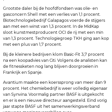
Grootste daler bij de hoofdfondsen was olie- en
gasconcern Shell met een verlies van 1,1 procent.
Biotechnologiebedrijf Galapagos voerde de stijgers
aan met een winst van 1,3 procent. In de MidKap
sloot kunstmestproducent OCI de rij met een min
van 1,3 procent. Technologiegroep TKH ging aan kop
met een plus van 1,7 procent.
Bij de kleinere bedrijven klom Basic-Fit 3,7 procent
na een koopadvies van Citi. Volgens de analisten kan
de fitnessketen nog lang blijven doorgroeien in
Frankrijk en Spanje.
Avantium maakte een koerssprong van meer dan 9
procent. Het chemiebedrijf is weer volledig eigenaar
van Synvina. Voormalig partner BASF is uitgekocht
en er is een nieuwe directeur aangesteld. Eind vorig
jaar stapte BASF uit het samenwerkingsverband