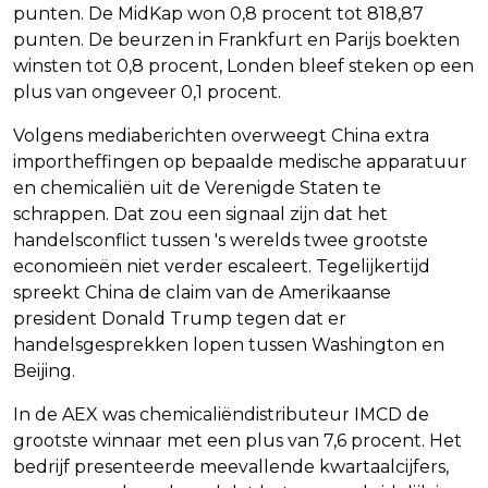
punten. De MidKap won 0,8 procent tot 818,87
punten. De beurzen in Frankfurt en Parijs boekten
winsten tot 0,8 procent, Londen bleef steken op een
plus van ongeveer 0,1 procent.
Volgens mediaberichten overweegt China extra
importheffingen op bepaalde medische apparatuur
en chemicaliën uit de Verenigde Staten te
schrappen. Dat zou een signaal zijn dat het
handelsconflict tussen 's werelds twee grootste
economieën niet verder escaleert. Tegelijkertijd
spreekt China de claim van de Amerikaanse
president Donald Trump tegen dat er
handelsgesprekken lopen tussen Washington en
Beijing.
In de AEX was chemicaliëndistributeur IMCD de
grootste winnaar met een plus van 7,6 procent. Het
bedrijf presenteerde meevallende kwartaalcijfers,