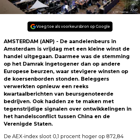
ANP
Voeg toe als voorkeursbron op Google
AMSTERDAM (ANP) - De aandelenbeurs in
Amsterdam is vrijdag met een kleine winst de
handel uitgegaan. Daarmee was de stemming
op het Damrak ingetogener dan op andere
Europese beurzen, waar stevigere winsten op
de koersenborden stonden. Beleggers
verwerkten opnieuw een reeks
kwartaalberichten van beursgenoteerde
bedrijven. Ook hadden ze te maken met
tegenstrijdige signalen over ontwikkelingen in
het handelsconflict tussen China en de
Verenigde Staten.
De AEX-index sloot 0,1 procent hoger op 872,84