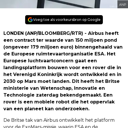
ANP
Voeg toe als voorkeursbron op Google
LONDEN (ANP/BLOOMBERG/RTR) - Airbus heeft
een contract ter waarde van 150 miljoen pond
(ongeveer 179 miljoen euro) binnengehaald van
de Europese ruimtevaartorganisatie ESA. Het
Europese luchtvaartconcern gaat een
landingsplatform bouwen voor een rover die in
het Verenigd Koninkrijk wordt ontwikkeld en in
2030 op Mars moet landen. Dit heeft het Britse
ministerie van Wetenschap, Innovatie en
Technologie zaterdag bekendgemaakt. Een
rover is een mobiele robot die het oppervlak
van een planeet kan onderzoeken.
De Britse tak van Airbus ontwikkelt het platform
voor de ExoMars-missie, waarin ESA en de