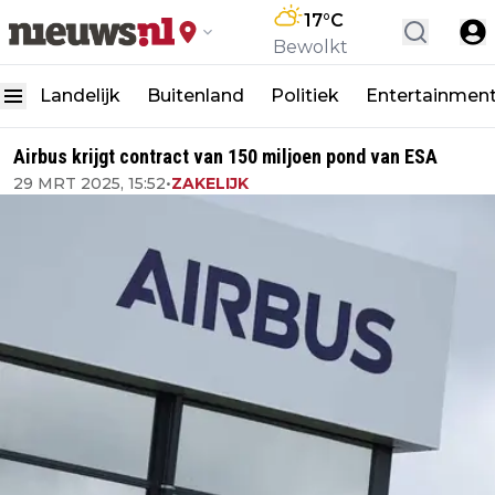
17
°C
Bewolkt
Landelijk
Buitenland
Politiek
Entertainmen
Airbus krijgt contract van 150 miljoen pond van ESA
29 MRT 2025, 15:52
•
ZAKELIJK