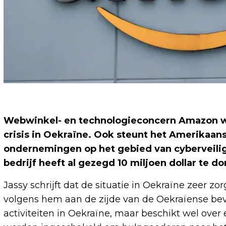
Webwinkel- en technologieconcern Amazon wil
crisis in Oekraïne. Ook steunt het Amerikaan
ondernemingen op het gebied van cyberveilig
bedrijf heeft al gezegd 10 miljoen dollar te d
Jassy schrijft dat de situatie in Oekraïne zeer 
volgens hem aan de zijde van de Oekraïense bev
activiteiten in Oekraïne, maar beschikt wel over