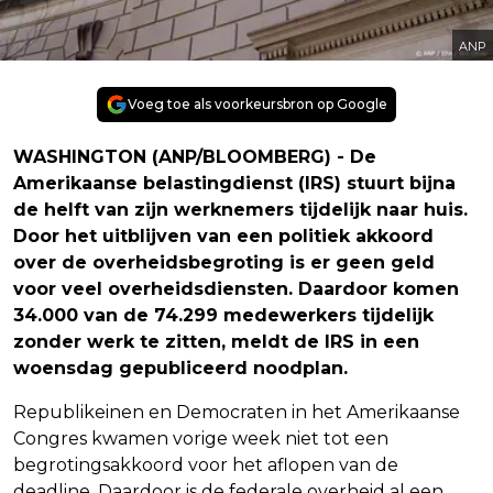
ANP
Voeg toe als voorkeursbron op Google
WASHINGTON (ANP/BLOOMBERG) - De
Amerikaanse belastingdienst (IRS) stuurt bijna
de helft van zijn werknemers tijdelijk naar huis.
Door het uitblijven van een politiek akkoord
over de overheidsbegroting is er geen geld
voor veel overheidsdiensten. Daardoor komen
34.000 van de 74.299 medewerkers tijdelijk
zonder werk te zitten, meldt de IRS in een
woensdag gepubliceerd noodplan.
Republikeinen en Democraten in het Amerikaanse
Congres kwamen vorige week niet tot een
begrotingsakkoord voor het aflopen van de
deadline. Daardoor is de federale overheid al een