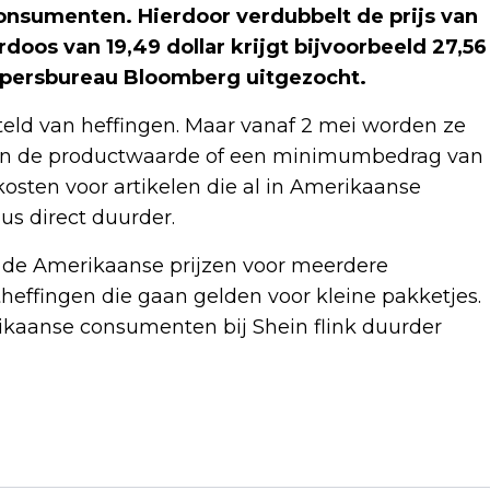
nsumenten. Hierdoor verdubbelt de prijs van
os van 19,49 dollar krijgt bijvoorbeeld 27,56
el persbureau Bloomberg uitgezocht.
teld van heffingen. Maar vanaf 2 mei worden ze
t van de productwaarde of een minimumbedrag van
tkosten voor artikelen die al in Amerikaanse
us direct duurder.
 de Amerikaanse prijzen voor meerdere
effingen die gaan gelden voor kleine pakketjes.
rikaanse consumenten bij Shein flink duurder
Volgend artikel
JURRE GELUK HEEFT KINDERWENS: