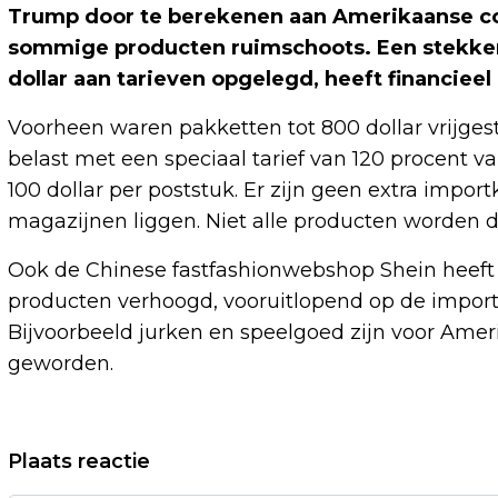
Trump door te berekenen aan Amerikaanse co
sommige producten ruimschoots. Een stekkerdo
dollar aan tarieven opgelegd, heeft financie
Voorheen waren pakketten tot 800 dollar vrijges
belast met een speciaal tarief van 120 procen
100 dollar per poststuk. Er zijn geen extra impor
magazijnen liggen. Niet alle producten worden d
Ook de Chinese fastfashionwebshop Shein heeft
producten verhoogd, vooruitlopend op de importh
Bijvoorbeeld jurken en speelgoed zijn voor Ame
geworden.
Vorig artikel
Plaats reactie
RVS ADVISEERT BETERE