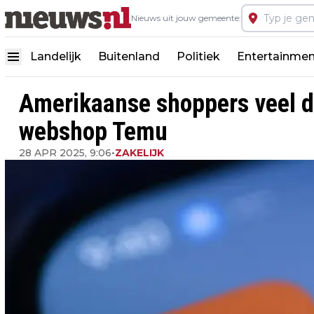
Nieuws uit jouw gemeente:
Landelijk
Buitenland
Politiek
Entertainmen
Amerikaanse shoppers veel du
webshop Temu
28 APR 2025, 9:06
•
ZAKELIJK