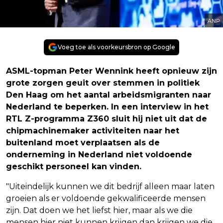
ANP
Voeg toe als voorkeursbron op Google
ASML-topman Peter Wennink heeft opnieuw zijn
grote zorgen geuit over stemmen in politiek
Den Haag om het aantal arbeidsmigranten naar
Nederland te beperken. In een interview in het
RTL Z-programma Z360 sluit hij niet uit dat de
chipmachinemaker activiteiten naar het
buitenland moet verplaatsen als de
onderneming in Nederland niet voldoende
geschikt personeel kan vinden.
"Uiteindelijk kunnen we dit bedrijf alleen maar laten
groeien als er voldoende gekwalificeerde mensen
zijn. Dat doen we het liefst hier, maar als we die
mensen hier niet kunnen krijgen dan krijgen we die