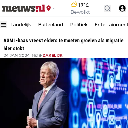
17
°C
Bewolkt
Landelijk
Buitenland
Politiek
Entertainmen
ASML-baas vreest elders te moeten groeien als migratie
hier stokt
24 JAN 2024, 16:18
•
ZAKELIJK