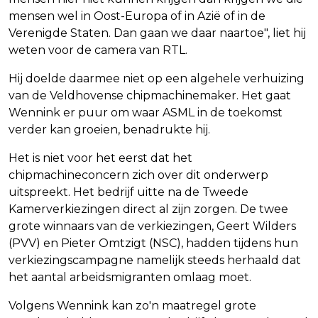
mensen wel in Oost-Europa of in Azië of in de
Verenigde Staten. Dan gaan we daar naartoe", liet hij
weten voor de camera van RTL.
Hij doelde daarmee niet op een algehele verhuizing
van de Veldhovense chipmachinemaker. Het gaat
Wennink er puur om waar ASML in de toekomst
verder kan groeien, benadrukte hij.
Het is niet voor het eerst dat het
chipmachineconcern zich over dit onderwerp
uitspreekt. Het bedrijf uitte na de Tweede
Kamerverkiezingen direct al zijn zorgen. De twee
grote winnaars van de verkiezingen, Geert Wilders
(PVV) en Pieter Omtzigt (NSC), hadden tijdens hun
verkiezingscampagne namelijk steeds herhaald dat
het aantal arbeidsmigranten omlaag moet.
Volgens Wennink kan zo'n maatregel grote