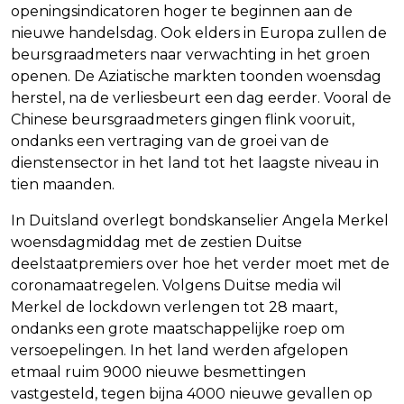
openingsindicatoren hoger te beginnen aan de
nieuwe handelsdag. Ook elders in Europa zullen de
beursgraadmeters naar verwachting in het groen
openen. De Aziatische markten toonden woensdag
herstel, na de verliesbeurt een dag eerder. Vooral de
Chinese beursgraadmeters gingen flink vooruit,
ondanks een vertraging van de groei van de
dienstensector in het land tot het laagste niveau in
tien maanden.
In Duitsland overlegt bondskanselier Angela Merkel
woensdagmiddag met de zestien Duitse
deelstaatpremiers over hoe het verder moet met de
coronamaatregelen. Volgens Duitse media wil
Merkel de lockdown verlengen tot 28 maart,
ondanks een grote maatschappelijke roep om
versoepelingen. In het land werden afgelopen
etmaal ruim 9000 nieuwe besmettingen
vastgesteld, tegen bijna 4000 nieuwe gevallen op