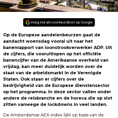
ANP
Voeg toe als voorkeursbron op Google
Op de Europese aandelenbeurzen gaat de
aandacht woensdag vooral uit naar het
banenrapport van loonstrookverwerker ADP. Uit
de cijfers, die vooruitlopen op het officiële
banencijfer van de Amerikaanse overheid van
vrijdag, kan meer duidelijk worden over de
staat van de arbeidsmarkt in de Verenigde
Staten. Ook staan er cijfers over de
bedrijvigheid van de Europese dienstensector
op het programma. In deze sector vallen onder
andere de reisbranche en de horeca die op slot
zitten vanwege de lockdowns in veel landen.
De Amsterdamse AEX-index lijkt op basis van de