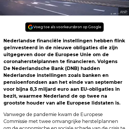
ANP
Voeg toe als voorkeursbron op Google
Nederlandse financiële instellingen hebben flink
geïnvesteerd in de nieuwe obligaties die zijn
uitgegeven door de Europese Unie om de
coronaherstelplannen te financieren. Volgens
De Nederlandsche Bank (DNB) hadden
Nederlandse instellingen zoals banken en
pensioenfondsen aan het einde van september
voor bijna 8,3 miljard euro aan EU-obligaties in
bezit, waarmee Nederland de op twee na
grootste houder van alle Europese lidstaten is.
Vanwege de pandemie kwam de Europese
Commissie met twee omvangrijke herstelplannen
om de economische en sociale schade van de crisis te