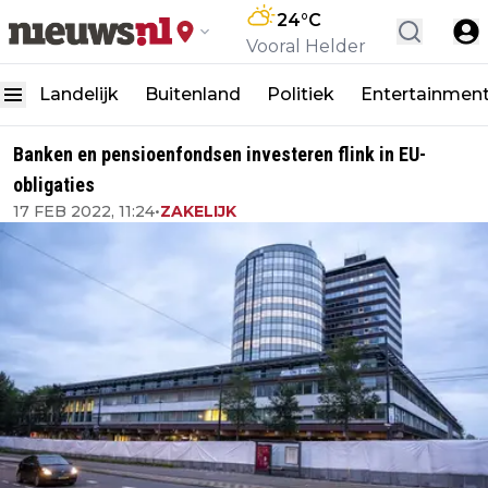
24
°C
Vooral Helder
Landelijk
Buitenland
Politiek
Entertainmen
Banken en pensioenfondsen investeren flink in EU-
obligaties
17 FEB 2022, 11:24
•
ZAKELIJK