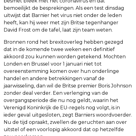
besmet bleek met het coronavirus en dat
bemoeilijkt de besprekingen. Als een test dinsdag
uitwijst dat Barnier het virus niet onder de leden
heeft, kan hij weer met zijn Britse tegenhanger
David Frost om de tafel, laat zijn team weten.
Bronnen rond het brexitoverleg hebben gezegd
dat in de komende twee weken een definitief
akkoord zou kunnen worden getekend. Mochten
Londen en Brussel voor 1 januari niet tot
overeenstemming komen over hun onderlinge
handel en andere betrekkingen vanaf de
jaarwisseling, dan wil de Britse premier Boris Johnson
zonder deal verder. Een verlenging van de
overgangsperiode die nu nog geldt, waarin het
Verenigd Koninkrijk de EU-regels nog volgt, is in
ieder geval uitgesloten, zegt Barniers woordvoerder.
Nu de tijd opraakt, zwellen de geruchten aan over
uitstel of een voorlopig akkoord dat op hetzelfde