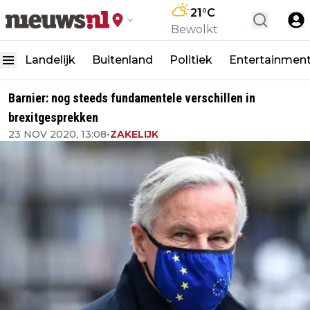
21
°C
Bewolkt
Landelijk
Buitenland
Politiek
Entertainmen
Barnier: nog steeds fundamentele verschillen in
brexitgesprekken
23 NOV 2020, 13:08
•
ZAKELIJK