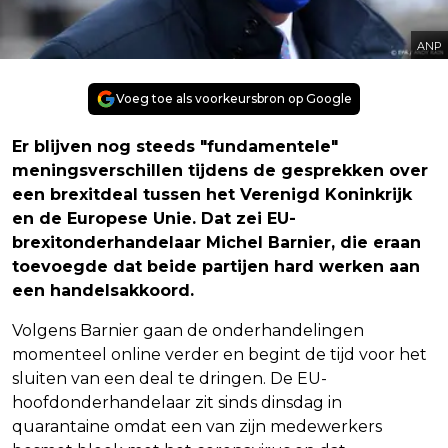
ANP
Voeg toe als voorkeursbron op Google
Er blijven nog steeds "fundamentele"
meningsverschillen tijdens de gesprekken over
een brexitdeal tussen het Verenigd Koninkrijk
en de Europese Unie. Dat zei EU-
brexitonderhandelaar Michel Barnier, die eraan
toevoegde dat beide partijen hard werken aan
een handelsakkoord.
Volgens Barnier gaan de onderhandelingen
momenteel online verder en begint de tijd voor het
sluiten van een deal te dringen. De EU-
hoofdonderhandelaar zit sinds dinsdag in
quarantaine omdat een van zijn medewerkers