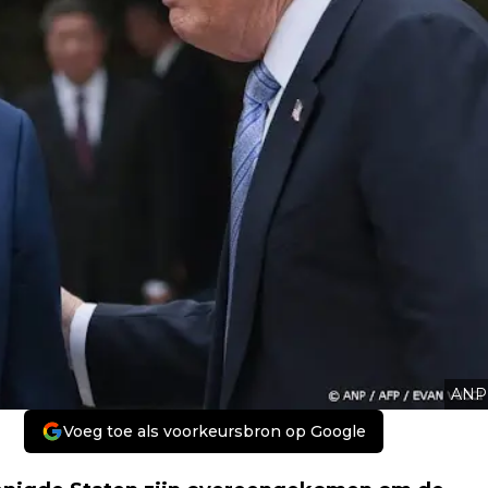
ANP
Voeg toe als voorkeursbron op Google