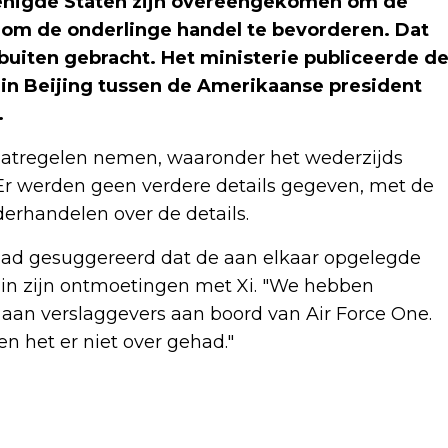
enigde Staten zijn overeengekomen om de
om de onderlinge handel te bevorderen. Dat
buiten gebracht. Het ministerie publiceerde d
 in Beijing tussen de Amerikaanse president
.
aatregelen nemen, waaronder het wederzijds
Er werden geen verdere details gegeven, met de
rhandelen over de details.
ad gesuggereerd dat de aan elkaar opgelegde
 in zijn ontmoetingen met Xi. "We hebben
g aan verslaggevers aan boord van Air Force One.
n het er niet over gehad."
Volgend artikel