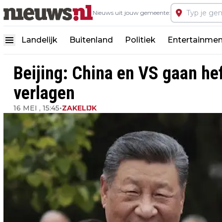
Nieuws uit jouw gemeente:
Landelijk
Buitenland
Politiek
Entertainmen
Beijing: China en VS gaan h
verlagen
16 MEI , 15:45
•
ZAKELIJK