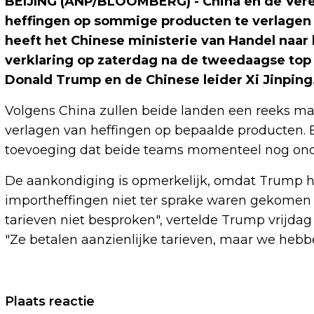
BEIJING (ANP/BLOOMBERG) - China en de Ver
heffingen op sommige producten te verlagen 
heeft het Chinese ministerie van Handel naar 
verklaring op zaterdag na de tweedaagse top
Donald Trump en de Chinese leider Xi Jinping
Volgens China zullen beide landen een reeks m
verlagen van heffingen op bepaalde producten. 
toevoeging dat beide teams momenteel nog onde
De aankondiging is opmerkelijk, omdat Trump h
importheffingen niet ter sprake waren gekomen
tarieven niet besproken", vertelde Trump vrijda
"Ze betalen aanzienlijke tarieven, maar we hebbe
Vorig artikel
Plaats reactie