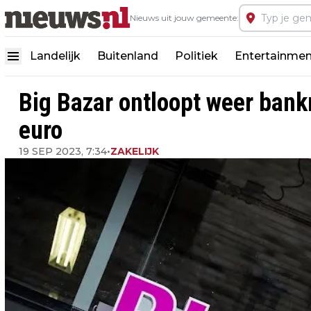
Nieuws uit jouw gemeente:
Landelijk
Buitenland
Politiek
Entertainmen
Big Bazar ontloopt weer bankr
euro
19 SEP 2023, 7:34
•
ZAKELIJK