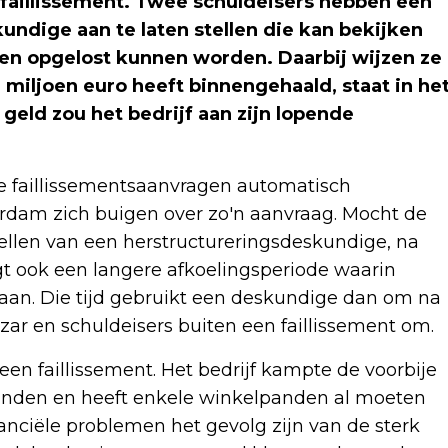
faillissement. Twee schuldeisers hebben een
undige aan te laten stellen die kan bekijken
ten opgelost kunnen worden. Daarbij wijzen ze
 miljoen euro heeft binnengehaald, staat in he
geld zou het bedrijf aan zijn lopende
 faillissementsaanvragen automatisch
rdam zich buigen over zo'n aanvraag. Mocht de
llen van een herstructureringsdeskundige, na
gt ook een langere afkoelingsperiode waarin
an. Die tijd gebruikt een deskundige dan om na
zar en schuldeisers buiten een faillissement om.
en faillissement. Het bedrijf kampte de voorbije
nden en heeft enkele winkelpanden al moeten
nanciële problemen het gevolg zijn van de sterk