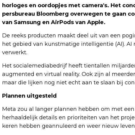
horloges en oordopjes met camera's. Het co
persbureau Bloomberg overwegen te gaan co
van Samsung en AirPods van Apple.
De reeks producten maakt deel uit van een pogi
het gebied van kunstmatige intelligentie (AI). 
verwerkt.
Het socialemediabedrijf heeft tientallen miljar
augmented en virtual reality. Ook zijn al meerder
maar die lijken nog niet echt aan te slaan bij c
Plannen uitgesteld
Meta zou al langer plannen hebben om met een
herhaaldelijk details en prioriteiten van het pr
keren hebben geannuleerd en weer nieuw leven i