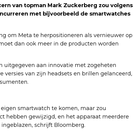
ncern van topman Mark Zuckerberg zou volgens
ncurreren met bijvoorbeeld de smartwatches
ng om Meta te herpositioneren als vernieuwer op
AI moet dan ook meer in de producten worden
den uitgegeven aan innovatie met zogeheten
e versies van zijn headsets en brillen gelanceerd,
onsumenten.
 eigen smartwatch te komen, maar zou
oject hebben gewijzigd, en het apparaat meerdere
ngeblazen, schrijft Bloomberg.