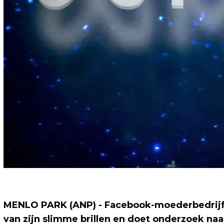
MENLO PARK (ANP) - Facebook-moederbedrijf 
van zijn slimme brillen en doet onderzoek na