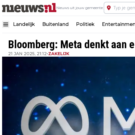
Nieuws uit jouw gemeente:
Landelijk
Buitenland
Politiek
Entertainmen
Bloomberg: Meta denkt aan e
21 JAN 2025, 21:12
•
ZAKELIJK