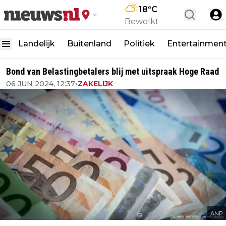
18
°C
Bewolkt
Landelijk
Buitenland
Politiek
Entertainmen
Bond van Belastingbetalers blij met uitspraak Hoge Raad
06 JUN 2024, 12:37
•
ZAKELIJK
ANP