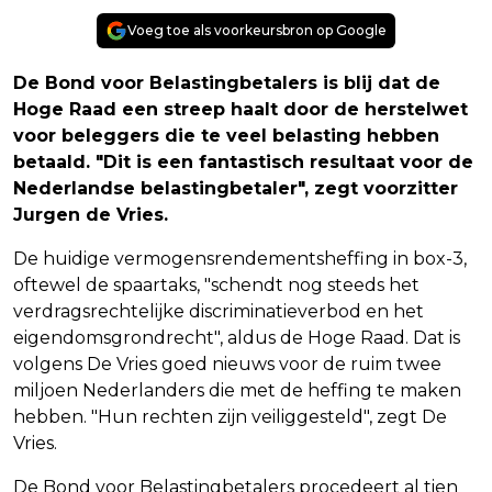
Voeg toe als voorkeursbron op Google
De Bond voor Belastingbetalers is blij dat de
Hoge Raad een streep haalt door de herstelwet
voor beleggers die te veel belasting hebben
betaald. "Dit is een fantastisch resultaat voor de
Nederlandse belastingbetaler", zegt voorzitter
Jurgen de Vries.
De huidige vermogensrendementsheffing in box-3,
oftewel de spaartaks, "schendt nog steeds het
verdragsrechtelijke discriminatieverbod en het
eigendomsgrondrecht", aldus de Hoge Raad. Dat is
volgens De Vries goed nieuws voor de ruim twee
miljoen Nederlanders die met de heffing te maken
hebben. "Hun rechten zijn veiliggesteld", zegt De
Vries.
De Bond voor Belastingbetalers procedeert al tien