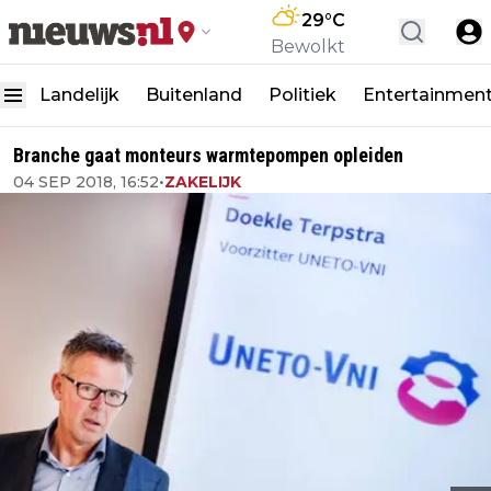
29
°C
Bewolkt
Landelijk
Buitenland
Politiek
Entertainmen
Branche gaat monteurs warmtepompen opleiden
04 SEP 2018, 16:52
•
ZAKELIJK