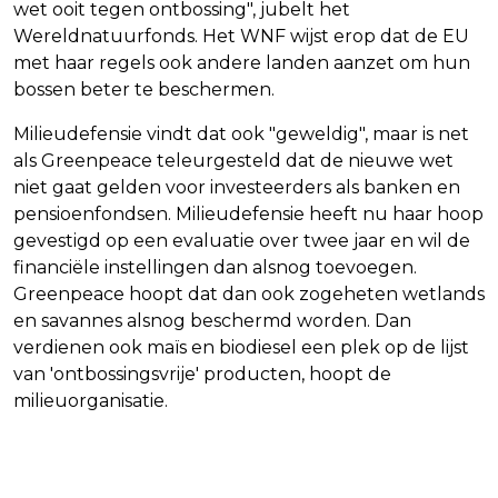
wet ooit tegen ontbossing", jubelt het
Wereldnatuurfonds. Het WNF wijst erop dat de EU
met haar regels ook andere landen aanzet om hun
bossen beter te beschermen.
Milieudefensie vindt dat ook "geweldig", maar is net
als Greenpeace teleurgesteld dat de nieuwe wet
niet gaat gelden voor investeerders als banken en
pensioenfondsen. Milieudefensie heeft nu haar hoop
gevestigd op een evaluatie over twee jaar en wil de
financiële instellingen dan alsnog toevoegen.
Greenpeace hoopt dat dan ook zogeheten wetlands
en savannes alsnog beschermd worden. Dan
verdienen ook maïs en biodiesel een plek op de lijst
van 'ontbossingsvrije' producten, hoopt de
milieuorganisatie.
Vorig artikel