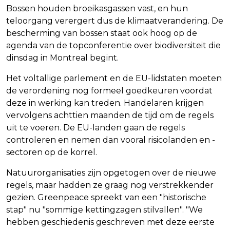
Bossen houden broeikasgassen vast, en hun
teloorgang verergert dus de klimaatverandering. De
bescherming van bossen staat ook hoog op de
agenda van de topconferentie over biodiversiteit die
dinsdag in Montreal begint.
Het voltallige parlement en de EU-lidstaten moeten
de verordening nog formeel goedkeuren voordat
deze in werking kan treden. Handelaren krijgen
vervolgens achttien maanden de tijd om de regels
uit te voeren. De EU-landen gaan de regels
controleren en nemen dan vooral risicolanden en -
sectoren op de korrel.
Natuurorganisaties zijn opgetogen over de nieuwe
regels, maar hadden ze graag nog verstrekkender
gezien. Greenpeace spreekt van een "historische
stap" nu "sommige kettingzagen stilvallen". "We
hebben geschiedenis geschreven met deze eerste