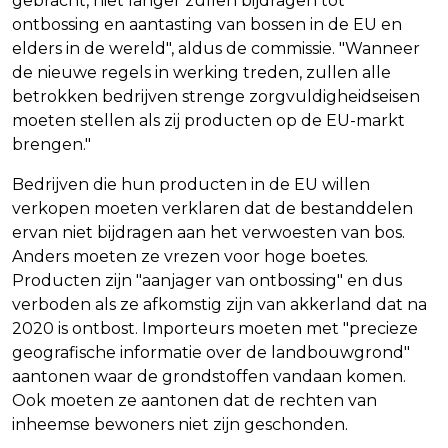
gebracht, niet langer zullen bijdragen tot
ontbossing en aantasting van bossen in de EU en
elders in de wereld", aldus de commissie. "Wanneer
de nieuwe regels in werking treden, zullen alle
betrokken bedrijven strenge zorgvuldigheidseisen
moeten stellen als zij producten op de EU-markt
brengen."
Bedrijven die hun producten in de EU willen
verkopen moeten verklaren dat de bestanddelen
ervan niet bijdragen aan het verwoesten van bos.
Anders moeten ze vrezen voor hoge boetes.
Producten zijn "aanjager van ontbossing" en dus
verboden als ze afkomstig zijn van akkerland dat na
2020 is ontbost. Importeurs moeten met "precieze
geografische informatie over de landbouwgrond"
aantonen waar de grondstoffen vandaan komen.
Ook moeten ze aantonen dat de rechten van
inheemse bewoners niet zijn geschonden.