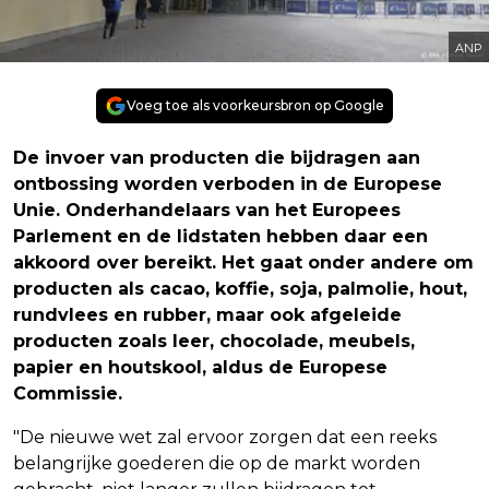
ANP
Voeg toe als voorkeursbron op Google
De invoer van producten die bijdragen aan
ontbossing worden verboden in de Europese
Unie. Onderhandelaars van het Europees
Parlement en de lidstaten hebben daar een
akkoord over bereikt. Het gaat onder andere om
producten als cacao, koffie, soja, palmolie, hout,
rundvlees en rubber, maar ook afgeleide
producten zoals leer, chocolade, meubels,
papier en houtskool, aldus de Europese
Commissie.
"De nieuwe wet zal ervoor zorgen dat een reeks
belangrijke goederen die op de markt worden