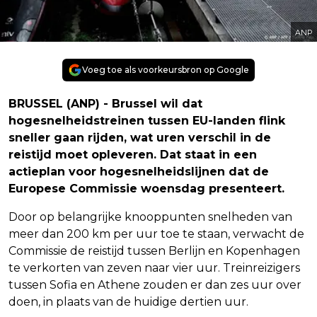
ANP
Voeg toe als voorkeursbron op Google
BRUSSEL (ANP) - Brussel wil dat
hogesnelheidstreinen tussen EU-landen flink
sneller gaan rijden, wat uren verschil in de
reistijd moet opleveren. Dat staat in een
actieplan voor hogesnelheidslijnen dat de
Europese Commissie woensdag presenteert.
Door op belangrijke knooppunten snelheden van
meer dan 200 km per uur toe te staan, verwacht de
Commissie de reistijd tussen Berlijn en Kopenhagen
te verkorten van zeven naar vier uur. Treinreizigers
tussen Sofia en Athene zouden er dan zes uur over
doen, in plaats van de huidige dertien uur.