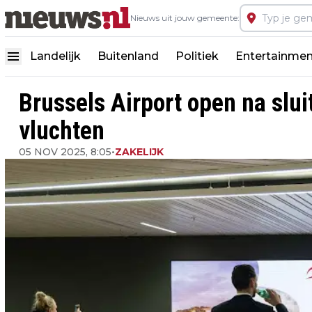
Nieuws uit jouw gemeente:
Landelijk
Buitenland
Politiek
Entertainmen
Brussels Airport open na slu
vluchten
05 NOV 2025, 8:05
•
ZAKELIJK