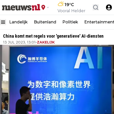
19
°C
Vooral Helder
Landelijk
Buitenland
Politiek
Entertainmen
China komt met regels voor 'generatieve' AI-diensten
13 JUL 2023, 13:01
•
ZAKELIJK