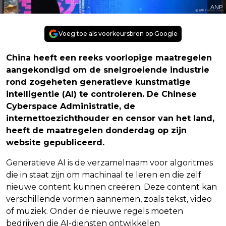
ANP
Voeg toe als voorkeursbron op Google
China heeft een reeks voorlopige maatregelen
aangekondigd om de snelgroeiende industrie
rond zogeheten generatieve kunstmatige
intelligentie (AI) te controleren. De Chinese
Cyberspace Administratie, de
internettoezichthouder en censor van het land,
heeft de maatregelen donderdag op zijn
website gepubliceerd.
Generatieve AI is de verzamelnaam voor algoritmes
die in staat zijn om machinaal te leren en die zelf
nieuwe content kunnen creëren. Deze content kan
verschillende vormen aannemen, zoals tekst, video
of muziek. Onder de nieuwe regels moeten
bedrijven die AI-diensten ontwikkelen