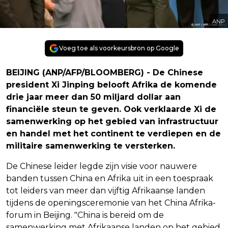
ANP
Voeg toe als voorkeursbron op Google
BEIJING (ANP/AFP/BLOOMBERG) - De Chinese
president Xi Jinping belooft Afrika de komende
drie jaar meer dan 50 miljard dollar aan
financiële steun te geven. Ook verklaarde Xi de
samenwerking op het gebied van infrastructuur
en handel met het continent te verdiepen en de
militaire samenwerking te versterken.
De Chinese leider legde zijn visie voor nauwere
banden tussen China en Afrika uit in een toespraak
tot leiders van meer dan vijftig Afrikaanse landen
tijdens de openingsceremonie van het China Afrika-
forum in Beijing. "China is bereid om de
samenwerking met Afrikaanse landen op het gebied