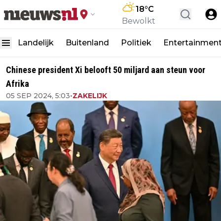
18
°C
Bewolkt
Landelijk
Buitenland
Politiek
Entertainmen
Chinese president Xi belooft 50 miljard aan steun voor
Afrika
05 SEP 2024, 5:03
•
ZAKELIJK