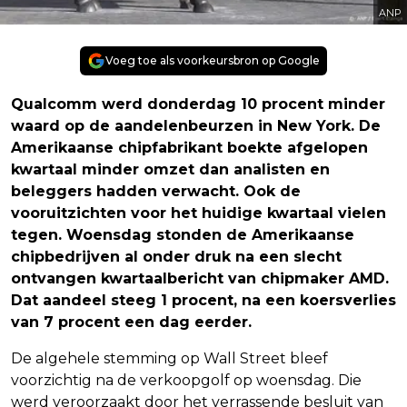
ANP
Voeg toe als voorkeursbron op Google
Qualcomm werd donderdag 10 procent minder
waard op de aandelenbeurzen in New York. De
Amerikaanse chipfabrikant boekte afgelopen
kwartaal minder omzet dan analisten en
beleggers hadden verwacht. Ook de
vooruitzichten voor het huidige kwartaal vielen
tegen. Woensdag stonden de Amerikaanse
chipbedrijven al onder druk na een slecht
ontvangen kwartaalbericht van chipmaker AMD.
Dat aandeel steeg 1 procent, na een koersverlies
van 7 procent een dag eerder.
De algehele stemming op Wall Street bleef
voorzichtig na de verkoopgolf op woensdag. Die
werd veroorzaakt door het verrassende besluit van