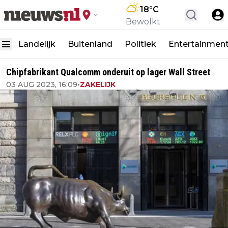
18
°C
Bewolkt
Landelijk
Buitenland
Politiek
Entertainmen
Chipfabrikant Qualcomm onderuit op lager Wall Street
03 AUG 2023, 16:09
•
ZAKELIJK