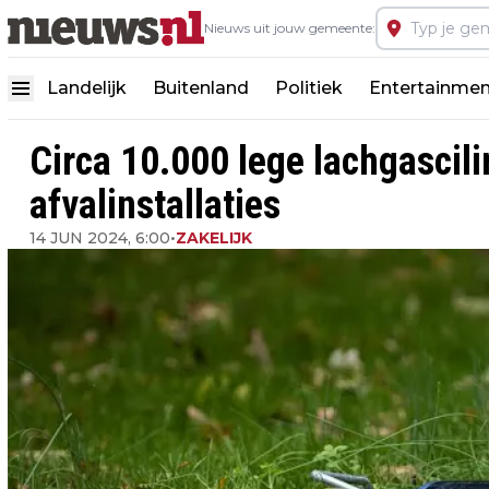
Nieuws uit jouw gemeente:
Landelijk
Buitenland
Politiek
Entertainmen
Circa 10.000 lege lachgascili
afvalinstallaties
14 JUN 2024, 6:00
•
ZAKELIJK