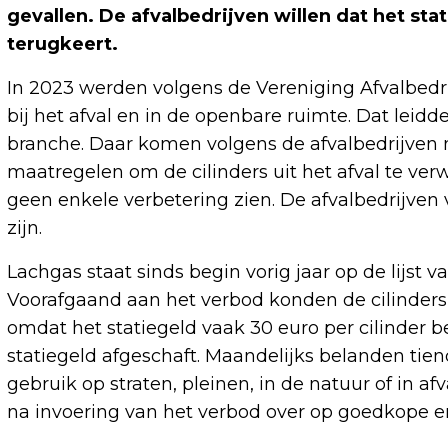
gevallen. De afvalbedrijven willen dat het sta
terugkeert.
In 2023 werden volgens de Vereniging Afvalbedri
bij het afval en in de openbare ruimte. Dat leid
branche. Daar komen volgens de afvalbedrijven no
maatregelen om de cilinders uit het afval te verwij
geen enkele verbetering zien. De afvalbedrijven 
zijn.
Lachgas staat sinds begin vorig jaar op de lijs
Voorafgaand aan het verbod konden de cilinder
omdat het statiegeld vaak 30 euro per cilinder b
statiegeld afgeschaft. Maandelijks belanden tien
gebruik op straten, pleinen, in de natuur of in a
na invoering van het verbod over op goedkope en 