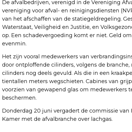
De afvalbedrijven, verenigd in de Vereniging Af
vereniging voor afval- en reinigingsdiensten (NV
van het afschaffen van de statiegeldregeling. Ge
Waterstaat, Veiligheid en Justitie, en Volksgezo
op. Een schadevergoeding komt er niet. Geld om
evenmin.
Het zijn vooral medewerkers van verbrandingsinst
door ontploffende cilinders, volgens de branche
cilinders nog deels gevuld. Als die in een kra
tientallen meters wegschieten. Cabines van grijpi
voorzien van gewapend glas om medewerkers teg
beschermen.
Donderdag 20 juni vergadert de commissie van 
Kamer met de afvalbranche over lachgas.