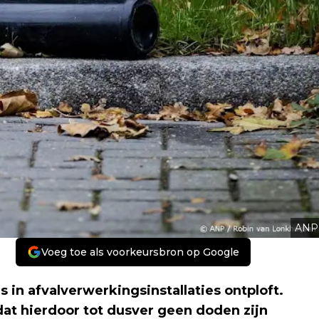
ANP
Voeg toe als voorkeursbron op Google
rs in afvalverwerkingsinstallaties ontploft.
dat hierdoor tot dusver geen doden zijn