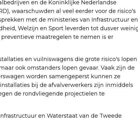
valbedrijven en de Koninklijke Nederlandse
RD), waarschuwden al veel eerder voor de risico's
sprekken met de ministeries van Infrastructuur en
ndheid, Welzijn en Sport leverden tot dusver weini
 preventieve maatregelen te nemen is er
allaties en vuilniswagens die grote risico's lopen
, maar ook omstanders lopen gevaar. Vaak zijn de
akperswagen worden samengeperst kunnen ze
nstallaties bij de afvalverwerkers zijn inmiddels
en de rondvliegende projectielen te
Infrastructuur en Waterstaat van de Tweede