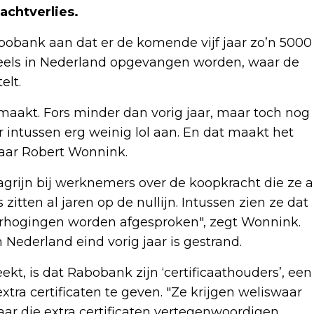
achtverlies.
abobank aan dat er de komende vijf jaar zo’n 5000
eels in Nederland opgevangen worden, waar de
elt.
maakt. Fors minder dan vorig jaar, maar toch nog
 intussen erg weinig lol aan. En dat maakt het
aar Robert Wonnink.
hagrijn bij werknemers over de koopkracht die ze a
tten al jaren op de nullijn. Intussen zien ze dat
erhogingen worden afgesproken", zegt Wonnink.
n Nederland eind vorig jaar is gestrand.
t, is dat Rabobank zijn ‘certificaathouders’, een
ra certificaten te geven. "Ze krijgen weliswaar
maar die extra certificaten vertegenwoordigen