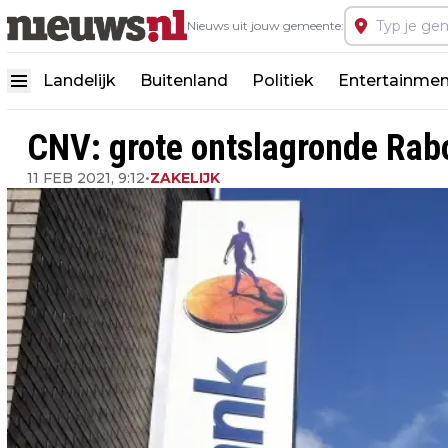
Nieuws uit jouw gemeente:
Landelijk
Buitenland
Politiek
Entertainmen
CNV: grote ontslagronde Rab
11 FEB 2021, 9:12
•
ZAKELIJK