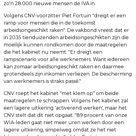
zo'n 28.000 nieuwe mensen de IVA in.
Volgens CNV-voorzitter Piet Fortuin "dreigt er een
ramp voor mensen die in de toekomst
arbeidsongeschikt raken". De vakbond vreest dat er
in 2035 tienduizenden arbeidsongeschikten zijn die
moeilijk kunnen rondkomen door de maatregelen
die het kabinet nu neemt. "Er dreigt een
rampscenario voor alle werknemers. Want iedereen
kan zomaar arbeidsongeschikt raken en daarmee
grotendeels zijn inkomen verliezen. De bescherming
van werknemers is straks passé."
CNV roept het kabinet "met klem op" om beide
maatregelen te schrappen. Volgens het kabinet zal
een lagere uitkering 'activerend werken', maar het
CNV stelt dat dit niet opgaat. "89 procent van onze
WIA-leden gaat niet meer uren werken door een
lagere uitkering, simpelweg omdat ze het niet