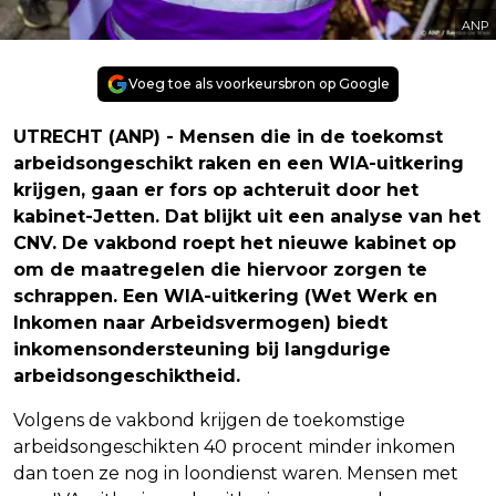
ANP
Voeg toe als voorkeursbron op Google
UTRECHT (ANP) - Mensen die in de toekomst
arbeidsongeschikt raken en een WIA-uitkering
krijgen, gaan er fors op achteruit door het
kabinet-Jetten. Dat blijkt uit een analyse van het
CNV. De vakbond roept het nieuwe kabinet op
om de maatregelen die hiervoor zorgen te
schrappen. Een WIA-uitkering (Wet Werk en
Inkomen naar Arbeidsvermogen) biedt
inkomensondersteuning bij langdurige
arbeidsongeschiktheid.
Volgens de vakbond krijgen de toekomstige
arbeidsongeschikten 40 procent minder inkomen
dan toen ze nog in loondienst waren. Mensen met