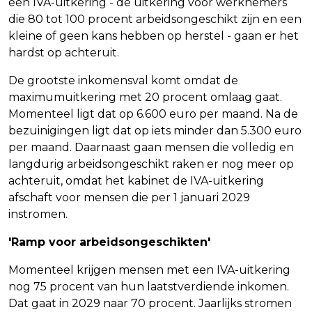
een IVA-uitkering - de uitkering voor werknemers
die 80 tot 100 procent arbeidsongeschikt zijn en een
kleine of geen kans hebben op herstel - gaan er het
hardst op achteruit.
De grootste inkomensval komt omdat de
maximumuitkering met 20 procent omlaag gaat.
Momenteel ligt dat op 6.600 euro per maand. Na de
bezuinigingen ligt dat op iets minder dan 5.300 euro
per maand. Daarnaast gaan mensen die volledig en
langdurig arbeidsongeschikt raken er nog meer op
achteruit, omdat het kabinet de IVA-uitkering
afschaft voor mensen die per 1 januari 2029
instromen.
'Ramp voor arbeidsongeschikten'
Momenteel krijgen mensen met een IVA-uitkering
nog 75 procent van hun laatstverdiende inkomen.
Dat gaat in 2029 naar 70 procent. Jaarlijks stromen