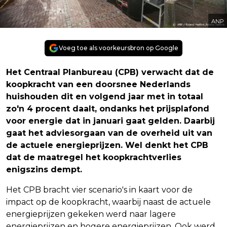
ANP
Voeg toe als voorkeursbron op Google
Het Centraal Planbureau (CPB) verwacht dat de
koopkracht van een doorsnee Nederlands
huishouden dit en volgend jaar met in totaal
zo'n 4 procent daalt, ondanks het prijsplafond
voor energie dat in januari gaat gelden. Daarbij
gaat het adviesorgaan van de overheid uit van
de actuele energieprijzen. Wel denkt het CPB
dat de maatregel het koopkrachtverlies
enigszins dempt.
Het CPB bracht vier scenario's in kaart voor de
impact op de koopkracht, waarbij naast de actuele
energieprijzen gekeken werd naar lagere
energieprijzen en hogere energieprijzen. Ook werd