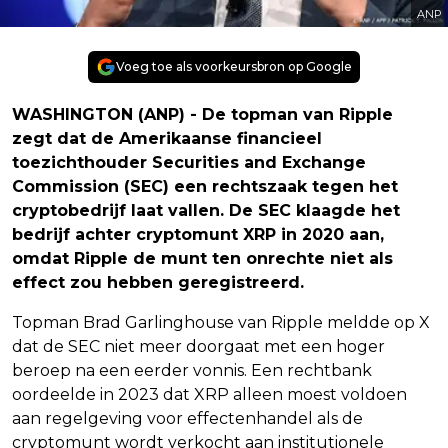
ANP
Voeg toe als voorkeursbron op Google
WASHINGTON (ANP) - De topman van Ripple
zegt dat de Amerikaanse financieel
toezichthouder Securities and Exchange
Commission (SEC) een rechtszaak tegen het
cryptobedrijf laat vallen. De SEC klaagde het
bedrijf achter cryptomunt XRP in 2020 aan,
omdat Ripple de munt ten onrechte niet als
effect zou hebben geregistreerd.
Topman Brad Garlinghouse van Ripple meldde op X
dat de SEC niet meer doorgaat met een hoger
beroep na een eerder vonnis. Een rechtbank
oordeelde in 2023 dat XRP alleen moest voldoen
aan regelgeving voor effectenhandel als de
cryptomunt wordt verkocht aan institutionele