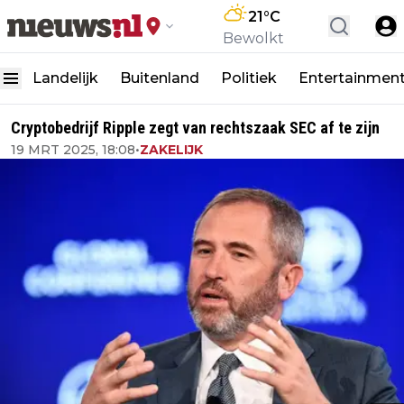
21
°C
Bewolkt
Landelijk
Buitenland
Politiek
Entertainmen
Cryptobedrijf Ripple zegt van rechtszaak SEC af te zijn
19 MRT 2025, 18:08
•
ZAKELIJK