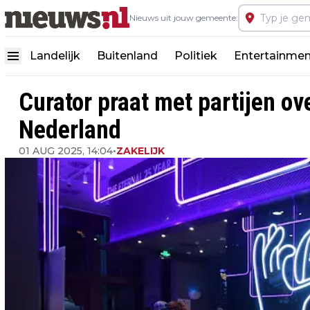
Nieuws uit jouw gemeente:
Landelijk
Buitenland
Politiek
Entertainmen
Curator praat met partijen ove
Nederland
01 AUG 2025, 14:04
•
ZAKELIJK