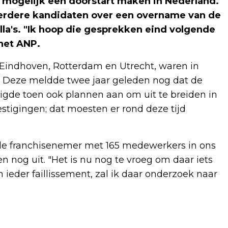
 mogelijk een doorstart maken in Nederland.
eerdere kandidaten over een overname van de
dilla's. "Ik hoop die gesprekken eind volgende
 het ANP.
 Eindhoven, Rotterdam en Utrecht, waren in
. Deze meldde twee jaar geleden nog dat de
gde toen ook plannen aan om uit te breiden in
estigingen; dat moesten er rond deze tijd
 de franchisenemer met 165 medewerkers in ons
n nog uit. "Het is nu nog te vroeg om daar iets
n ieder faillissement, zal ik daar onderzoek naar