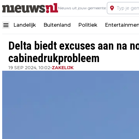
Nieuws uit jouw gemeente:
Landelijk
Buitenland
Politiek
Entertainmen
Delta biedt excuses aan na n
cabinedrukprobleem
19 SEP 2024, 10:02
•
ZAKELIJK