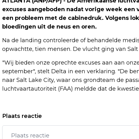
ATLANTA (ANP/AFP) - De Amerikaanse luchtva
excuses aangeboden nadat vorige week een 
een probleem met de cabinedruk. Volgens lok
bloedingen uit de neus en oren.
Na de landing controleerde of behandelde medisc
opwachtte, tien mensen. De vlucht ging van Salt 
"Wij bieden onze oprechte excuses aan aan onze 
september", stelt Delta in een verklaring. "De 
naar Salt Lake City, waar ons grondteam de pas
luchtvaartautoriteit (FAA) meldde dat de kwesti
Vorig artikel
Plaats reactie
PIEPERS EN WALKIETALKIES NIET
WELKOM OP HET VLIEGVELD VAN