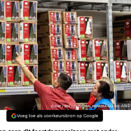
ANP
Voeg toe als voorkeursbron op Google