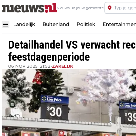
Nieuws uit jouw gemeente:
Landelijk
Buitenland
Politiek
Entertainmen
Detailhandel VS verwacht rec
feestdagenperiode
06 NOV 2025, 21:52
•
ZAKELIJK