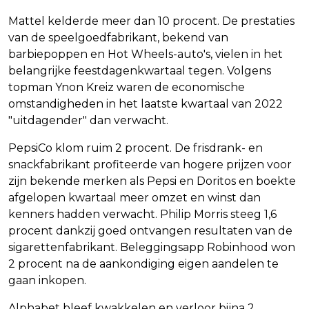
Mattel kelderde meer dan 10 procent. De prestaties
van de speelgoedfabrikant, bekend van
barbiepoppen en Hot Wheels-auto's, vielen in het
belangrijke feestdagenkwartaal tegen. Volgens
topman Ynon Kreiz waren de economische
omstandigheden in het laatste kwartaal van 2022
"uitdagender" dan verwacht.
PepsiCo klom ruim 2 procent. De frisdrank- en
snackfabrikant profiteerde van hogere prijzen voor
zijn bekende merken als Pepsi en Doritos en boekte
afgelopen kwartaal meer omzet en winst dan
kenners hadden verwacht. Philip Morris steeg 1,6
procent dankzij goed ontvangen resultaten van de
sigarettenfabrikant. Beleggingsapp Robinhood won
2 procent na de aankondiging eigen aandelen te
gaan inkopen.
Alphabet bleef kwakkelen en verloor bijna 2