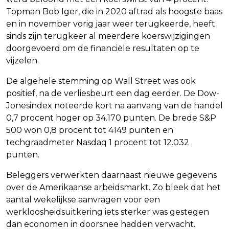
Topman Bob Iger, die in 2020 aftrad als hoogste baas
en in november vorig jaar weer terugkeerde, heeft
sinds zijn terugkeer al meerdere koerswijzigingen
doorgevoerd om de financiële resultaten op te
vijzelen.
De algehele stemming op Wall Street was ook
positief, na de verliesbeurt een dag eerder. De Dow-
Jonesindex noteerde kort na aanvang van de handel
0,7 procent hoger op 34.170 punten. De brede S&P
500 won 0,8 procent tot 4149 punten en
techgraadmeter Nasdaq 1 procent tot 12.032
punten.
Beleggers verwerkten daarnaast nieuwe gegevens
over de Amerikaanse arbeidsmarkt. Zo bleek dat het
aantal wekelijkse aanvragen voor een
werkloosheidsuitkering iets sterker was gestegen
dan economen in doorsnee hadden verwacht.