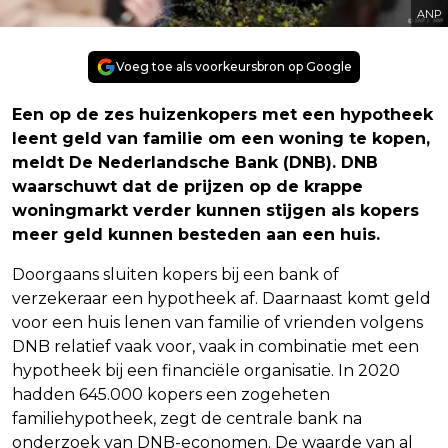
ANP
Voeg toe als voorkeursbron op Google
Een op de zes huizenkopers met een hypotheek
leent geld van familie om een woning te kopen,
meldt De Nederlandsche Bank (DNB). DNB
waarschuwt dat de prijzen op de krappe
woningmarkt verder kunnen stijgen als kopers
meer geld kunnen besteden aan een huis.
Doorgaans sluiten kopers bij een bank of
verzekeraar een hypotheek af. Daarnaast komt geld
voor een huis lenen van familie of vrienden volgens
DNB relatief vaak voor, vaak in combinatie met een
hypotheek bij een financiële organisatie. In 2020
hadden 645.000 kopers een zogeheten
familiehypotheek, zegt de centrale bank na
onderzoek van DNB-economen. De waarde van al