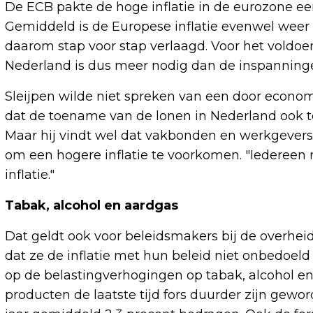
De ECB pakte de hoge inflatie in de eurozone eer
Gemiddeld is de Europese inflatie evenwel weer b
daarom stap voor stap verlaagd. Voor het voldoe
Nederland is dus meer nodig dan de inspanning
Sleijpen wilde niet spreken van een door econom
dat de toename van de lonen in Nederland ook t
Maar hij vindt wel dat vakbonden en werkgever
om een hogere inflatie te voorkomen. "Iedereen 
inflatie."
Tabak, alcohol en aardgas
Dat geldt ook voor beleidsmakers bij de overheid,
dat ze de inflatie met hun beleid niet onbedoel
op de belastingverhogingen op tabak, alcohol e
producten de laatste tijd fors duurder zijn gewor