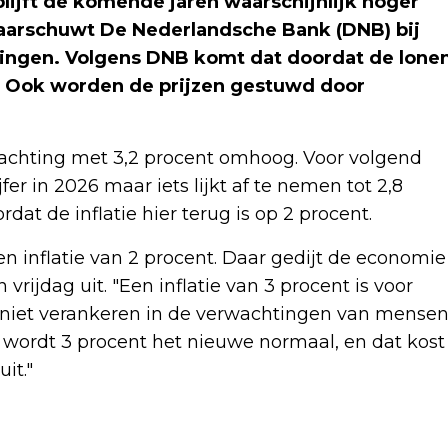
lijft de komende jaren waarschijnlijk hoger
waarschuwt De Nederlandsche Bank (DNB) bij
ingen. Volgens DNB komt dat doordat de lone
n. Ook worden de prijzen gestuwd door
rwachting met 3,2 procent omhoog. Voor volgend
jfer in 2026 maar iets lijkt af te nemen tot 2,8
rdat de inflatie hier terug is op 2 procent.
n inflatie van 2 procent. Daar gedijt de economie
rijdag uit. "Een inflatie van 3 procent is voor
 niet verankeren in de verwachtingen van mense
n wordt 3 procent het nieuwe normaal, en dat kost
it."