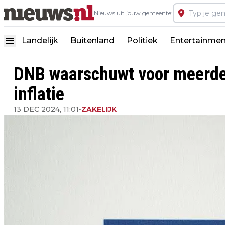
Nieuws uit jouw gemeente:
Landelijk
Buitenland
Politiek
Entertainmen
DNB waarschuwt voor meerder
inflatie
13 DEC 2024, 11:01
•
ZAKELIJK