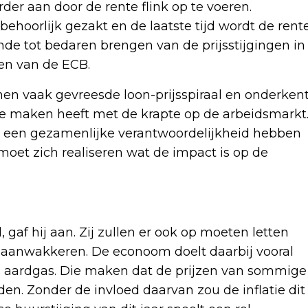
der aan door de rente flink op te voeren.
ehoorlijk gezakt en de laatste tijd wordt de rent
nde tot bedaren brengen van de prijsstijgingen in
en van de ECB.
en vaak gevreesde loon-prijsspiraal en onderken
e maken heeft met de krapte op de arbeidsmarkt
s een gezamenlijke verantwoordelijkheid hebben
moet zich realiseren wat de impact is op de
 gaf hij aan. Zij zullen er ook op moeten letten
d aanwakkeren. De econoom doelt daarbij vooral
n aardgas. Die maken dat de prijzen van sommige
den. Zonder de invloed daarvan zou de inflatie dit