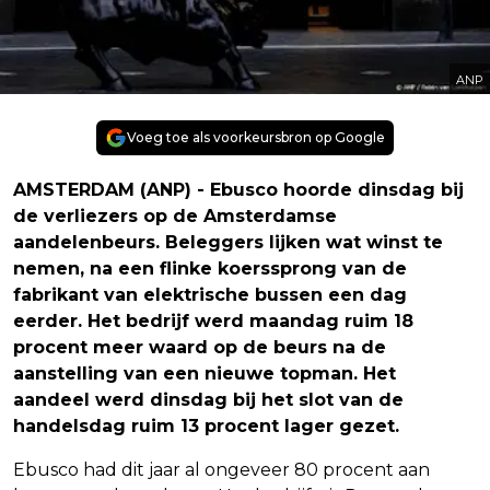
ANP
Voeg toe als voorkeursbron op Google
AMSTERDAM (ANP) - Ebusco hoorde dinsdag bij
de verliezers op de Amsterdamse
aandelenbeurs. Beleggers lijken wat winst te
nemen, na een flinke koerssprong van de
fabrikant van elektrische bussen een dag
eerder. Het bedrijf werd maandag ruim 18
procent meer waard op de beurs na de
aanstelling van een nieuwe topman. Het
aandeel werd dinsdag bij het slot van de
handelsdag ruim 13 procent lager gezet.
Ebusco had dit jaar al ongeveer 80 procent aan