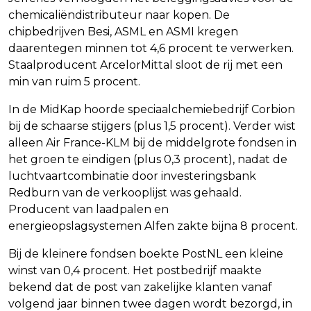
chemicaliëndistributeur naar kopen. De
chipbedrijven Besi, ASML en ASMI kregen
daarentegen minnen tot 4,6 procent te verwerken.
Staalproducent ArcelorMittal sloot de rij met een
min van ruim 5 procent.
In de MidKap hoorde speciaalchemiebedrijf Corbion
bij de schaarse stijgers (plus 1,5 procent). Verder wist
alleen Air France-KLM bij de middelgrote fondsen in
het groen te eindigen (plus 0,3 procent), nadat de
luchtvaartcombinatie door investeringsbank
Redburn van de verkooplijst was gehaald.
Producent van laadpalen en
energieopslagsystemen Alfen zakte bijna 8 procent.
Bij de kleinere fondsen boekte PostNL een kleine
winst van 0,4 procent. Het postbedrijf maakte
bekend dat de post van zakelijke klanten vanaf
volgend jaar binnen twee dagen wordt bezorgd, in