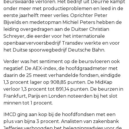
beurswaarde verloren. Het bedrijf uit Deurne kampt
onder meer met productieproblemen en leed in de
eerste jaarhelft meer verlies. Oprichter Peter
Bijvelds en medetopman Michiel Peters hebben de
leiding overgedragen aan de Duitser Christian
Schreyer, die eerder voor het internationale
openbaarvervoersbedrijf Transdev werkte en voor
het Duitse spoorwegbedrijf Deutsche Bahn.
Verder was het sentiment op de beursvloeren ook
negatief. De AEX-index, de hoofdgraadmeter met
daarin de 25 meest verhandelde fondsen, eindigde
1,3 procent lager op 908,85 punten. De MidKap
verloor 1,3 procent tot 891,14 punten. De beurzen in
Frankfurt, Parijs en Londen noteerden bij het slot
minnen tot 1 procent.
IMCD ging aan kop bij de hoofdfondsen met een
plus van bijna 3 procent. Analisten van zakenbank
Jefferies verhoogden het beleggingsadvies voor de