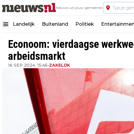
Nieuws uit jouw gemeente:
Landelijk
Buitenland
Politiek
Entertainmen
Econoom: vierdaagse werkweek
arbeidsmarkt
16 SEP 2024, 15:46
•
ZAKELIJK