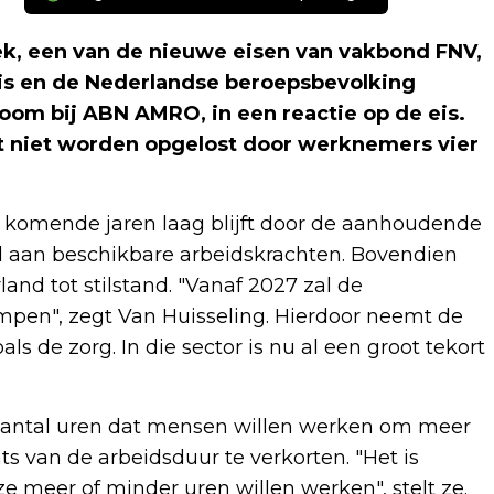
, een van de nieuwe eisen van vakbond FNV,
 is en de Nederlandse beroepsbevolking
onoom bij ABN AMRO, in een reactie op de eis.
kt niet worden opgelost door werknemers vier
 komende jaren laag blijft door de aanhoudende
d aan beschikbare arbeidskrachten. Bovendien
nd tot stilstand. "Vanaf 2027 zal de
impen", zegt Van Huisseling. Hierdoor neemt de
ls de zorg. In die sector is nu al een groot tekort
et aantal uren dat mensen willen werken om meer
s van de arbeidsduur te verkorten. "Het is
ze meer of minder uren willen werken", stelt ze.