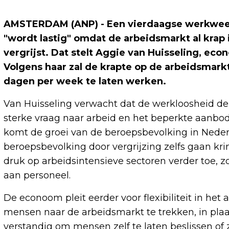
AMSTERDAM (ANP) - Een vierdaagse werkweek
"wordt lastig" omdat de arbeidsmarkt al krap
vergrijst. Dat stelt Aggie van Huisseling, ec
Volgens haar zal de krapte op de arbeidsmar
dagen per week te laten werken.
Van Huisseling verwacht dat de werkloosheid de
sterke vraag naar arbeid en het beperkte aanbo
komt de groei van de beroepsbevolking in Nederla
beroepsbevolking door vergrijzing zelfs gaan kr
druk op arbeidsintensieve sectoren verder toe, zoa
aan personeel.
De econoom pleit eerder voor flexibiliteit in h
mensen naar de arbeidsmarkt te trekken, in plaat
verstandig om mensen zelf te laten beslissen of 