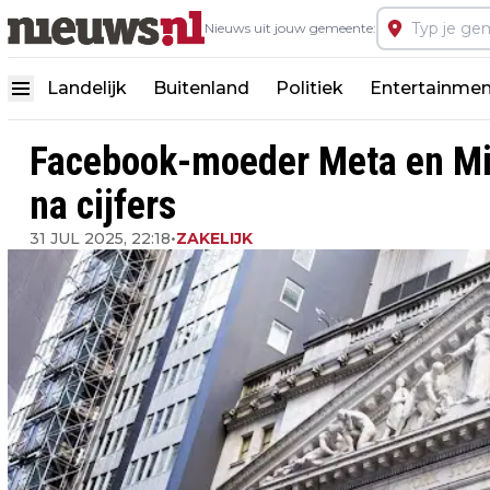
Nieuws uit jouw gemeente:
Landelijk
Buitenland
Politiek
Entertainmen
Facebook-moeder Meta en Mic
na cijfers
31 JUL 2025, 22:18
•
ZAKELIJK