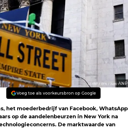
ANP
Voeg toe als voorkeursbron op Google
ms, het moederbedrijf van Facebook, WhatsApp
aars op de aandelenbeurzen in New York na
technologieconcerns. De marktwaarde van