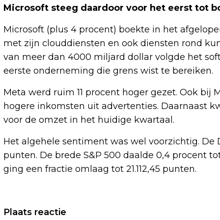
Microsoft steeg daardoor voor het eerst tot bo
Microsoft (plus 4 procent) boekte in het afgelop
met zijn clouddiensten en ook diensten rond kun
van meer dan 4000 miljard dollar volgde het sof
eerste onderneming die grens wist te bereiken.
Meta werd ruim 11 procent hoger gezet. Ook bij M
hogere inkomsten uit advertenties. Daarnaast 
voor de omzet in het huidige kwartaal.
Het algehele sentiment was wel voorzichtig. De 
punten. De brede S&P 500 daalde 0,4 procent t
ging een fractie omlaag tot 21.112,45 punten.
Vorig artikel
Plaats reactie