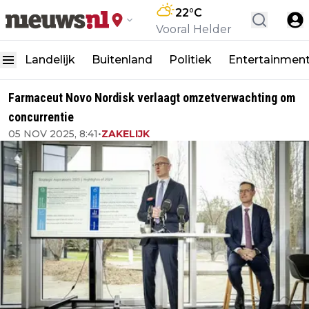
22
°C
Vooral Helder
Landelijk
Buitenland
Politiek
Entertainmen
Farmaceut Novo Nordisk verlaagt omzetverwachting om
concurrentie
05 NOV 2025, 8:41
•
ZAKELIJK