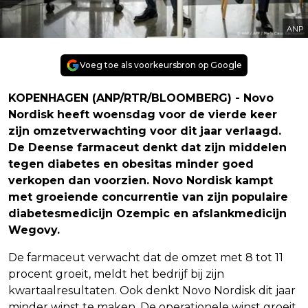
ANP
Voeg toe als voorkeursbron op Google
KOPENHAGEN (ANP/RTR/BLOOMBERG) - Novo
Nordisk heeft woensdag voor de vierde keer
zijn omzetverwachting voor dit jaar verlaagd.
De Deense farmaceut denkt dat zijn middelen
tegen diabetes en obesitas minder goed
verkopen dan voorzien. Novo Nordisk kampt
met groeiende concurrentie van zijn populaire
diabetesmedicijn Ozempic en afslankmedicijn
Wegovy.
De farmaceut verwacht dat de omzet met 8 tot 11
procent groeit, meldt het bedrijf bij zijn
kwartaalresultaten. Ook denkt Novo Nordisk dit jaar
minder winst te maken. De operationele winst groeit