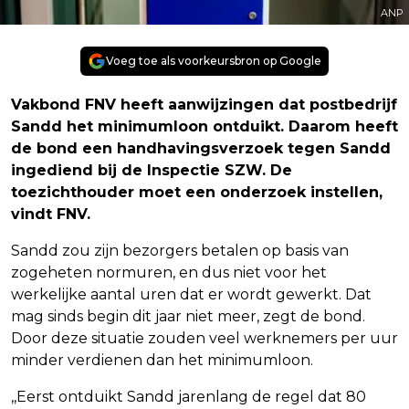
ANP
Voeg toe als voorkeursbron op Google
Vakbond FNV heeft aanwijzingen dat postbedrijf
Sandd het minimumloon ontduikt. Daarom heeft
de bond een handhavingsverzoek tegen Sandd
ingediend bij de Inspectie SZW. De
toezichthouder moet een onderzoek instellen,
vindt FNV.
Sandd zou zijn bezorgers betalen op basis van
zogeheten normuren, en dus niet voor het
werkelijke aantal uren dat er wordt gewerkt. Dat
mag sinds begin dit jaar niet meer, zegt de bond.
Door deze situatie zouden veel werknemers per uur
minder verdienen dan het minimumloon.
,,Eerst ontduikt Sandd jarenlang de regel dat 80