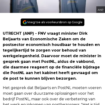
ANP
Voeg toe als voorkeursbron op Google
UTRECHT (ANP) - FNV vraagt minister Dirk
Beljaarts van Economische Zaken om de
postsector economisch houdbaar te houden en
tegelijkertijd te zorgen voor behoud van
werkgelegenheid. Daarvoor moet de minister in
gesprek gaan met PostNL, aldus de vakbond,
die daarmee reageert op de financiële bijdrage
die PostNL aan het kabinet heeft gevraagd om
de post te kunnen blijven bezorgen.
Het gesprek dat Beljaarts en PostNL moeten voeren
moet gaan over duurzame oplossingen voor het
bedrijf PostNL, maar ook over de verbetering van
het werk en inkomen van postbezorgers. "Het is tijd