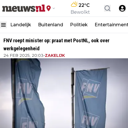
22
°C
Bewolkt
Landelijk
Buitenland
Politiek
Entertainmen
FNV roept minister op: praat met PostNL, ook over
werkgelegenheid
24 FEB 2025, 20:03
•
ZAKELIJK