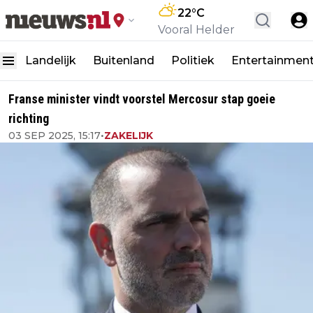
22
°C
Vooral Helder
Landelijk
Buitenland
Politiek
Entertainmen
Franse minister vindt voorstel Mercosur stap goeie
richting
03 SEP 2025, 15:17
•
ZAKELIJK