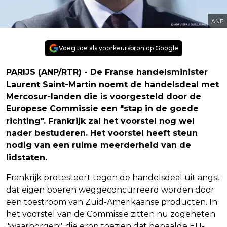
ANP
Voeg toe als voorkeursbron op Google
PARIJS (ANP/RTR) - De Franse handelsminister
Laurent Saint-Martin noemt de handelsdeal met
Mercosur-landen die is voorgesteld door de
Europese Commissie een "stap in de goede
richting". Frankrijk zal het voorstel nog wel
nader bestuderen. Het voorstel heeft steun
nodig van een ruime meerderheid van de
lidstaten.
Frankrijk protesteert tegen de handelsdeal uit angst
dat eigen boeren weggeconcurreerd worden door
een toestroom van Zuid-Amerikaanse producten. In
het voorstel van de Commissie zitten nu zogeheten
"waarborgen", die erop toezien dat bepaalde EU-