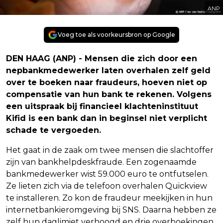
ANP
Voeg toe als voorkeursbron op Google
DEN HAAG (ANP) - Mensen die zich door een
nepbankmedewerker laten overhalen zelf geld
over te boeken naar fraudeurs, hoeven niet op
compensatie van hun bank te rekenen. Volgens
een uitspraak bij financieel klachteninstituut
Kifid is een bank dan in beginsel niet verplicht
schade te vergoeden.
Het gaat in de zaak om twee mensen die slachtoffer
zijn van bankhelpdeskfraude. Een zogenaamde
bankmedewerker wist 59.000 euro te ontfutselen.
Ze lieten zich via de telefoon overhalen Quickview
te installeren. Zo kon de fraudeur meekijken in hun
internetbankieromgeving bij SNS. Daarna hebben ze
zelf hun daglimiet verhoogd en drie overboekingen