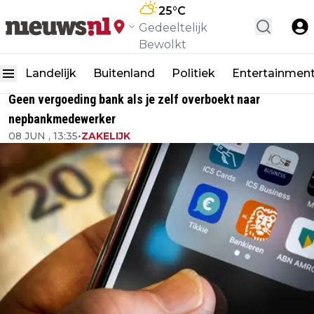
25
°C
Gedeeltelijk
Bewolkt
Landelijk
Buitenland
Politiek
Entertainmen
Geen vergoeding bank als je zelf overboekt naar
nepbankmedewerker
08 JUN , 13:35
•
ZAKELIJK