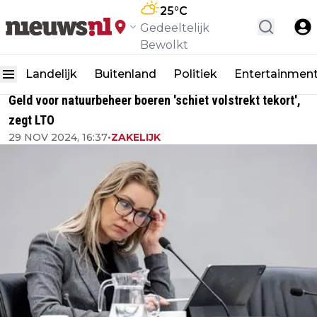
25
°C
Gedeeltelijk
Bewolkt
Landelijk
Buitenland
Politiek
Entertainmen
Geld voor natuurbeheer boeren 'schiet volstrekt tekort',
zegt LTO
29 NOV 2024, 16:37
•
ZAKELIJK