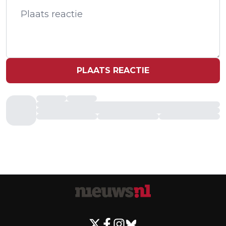
REDUCTIE
PLAATS REACTIE