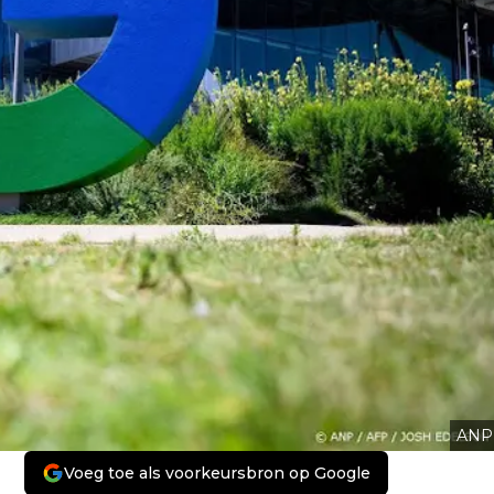
ANP
Voeg toe als voorkeursbron op Google