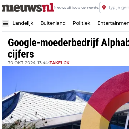
Nieuws uit jouw gemeente:
Landelijk
Buitenland
Politiek
Entertainmen
Google-moederbedrijf Alphabe
cijfers
30 OKT 2024, 13:44
•
ZAKELIJK