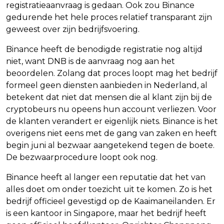
registratieaanvraag is gedaan. Ook zou Binance
gedurende het hele proces relatief transparant zijn
geweest over zijn bedrijfsvoering.
Binance heeft de benodigde registratie nog altijd
niet, want DNB is de aanvraag nog aan het
beoordelen. Zolang dat proces loopt mag het bedrijf
formeel geen diensten aanbieden in Nederland, al
betekent dat niet dat mensen die al klant zijn bij de
cryptobeurs nu opeens hun account verliezen. Voor
de klanten verandert er eigenlijk niets. Binance is het
overigens niet eens met de gang van zaken en heeft
begin juni al bezwaar aangetekend tegen de boete.
De bezwaarprocedure loopt ook nog.
Binance heeft al langer een reputatie dat het van
alles doet om onder toezicht uit te komen. Zo is het
bedrijf officieel gevestigd op de Kaaimaneilanden. Er
is een kantoor in Singapore, maar het bedrijf heeft