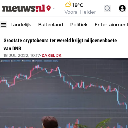
19
°C
Vooral Helder
Landelijk
Buitenland
Politiek
Entertainmen
Grootste cryptobeurs ter wereld krijgt miljoenenboete
van DNB
18 JUL 2022, 10:17
•
ZAKELIJK