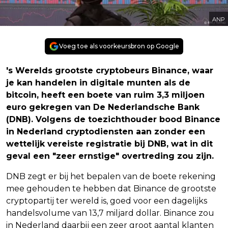
ANP
Voeg toe als voorkeursbron op Google
's Werelds grootste cryptobeurs Binance, waar
je kan handelen in digitale munten als de
bitcoin, heeft een boete van ruim 3,3 miljoen
euro gekregen van De Nederlandsche Bank
(DNB). Volgens de toezichthouder bood Binance
in Nederland cryptodiensten aan zonder een
wettelijk vereiste registratie bij DNB, wat in dit
geval een "zeer ernstige" overtreding zou zijn.
DNB zegt er bij het bepalen van de boete rekening
mee gehouden te hebben dat Binance de grootste
cryptopartij ter wereld is, goed voor een dagelijks
handelsvolume van 13,7 miljard dollar. Binance zou
in Nederland daarbij een zeer groot aantal klanten