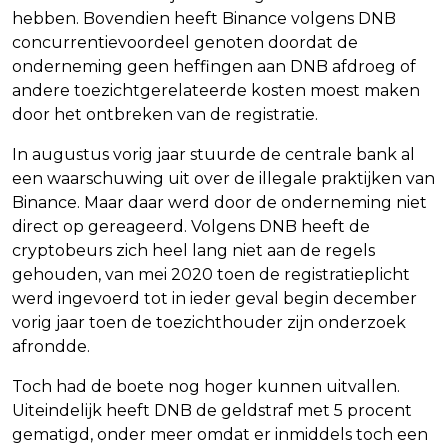
hebben. Bovendien heeft Binance volgens DNB
concurrentievoordeel genoten doordat de
onderneming geen heffingen aan DNB afdroeg of
andere toezichtgerelateerde kosten moest maken
door het ontbreken van de registratie.
In augustus vorig jaar stuurde de centrale bank al
een waarschuwing uit over de illegale praktijken van
Binance. Maar daar werd door de onderneming niet
direct op gereageerd. Volgens DNB heeft de
cryptobeurs zich heel lang niet aan de regels
gehouden, van mei 2020 toen de registratieplicht
werd ingevoerd tot in ieder geval begin december
vorig jaar toen de toezichthouder zijn onderzoek
afrondde.
Toch had de boete nog hoger kunnen uitvallen.
Uiteindelijk heeft DNB de geldstraf met 5 procent
gematigd, onder meer omdat er inmiddels toch een