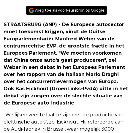
Voeg toe als voorkeursbron op Google
STRAATSBURG (ANP) - De Europese autosector
moet toekomst krijgen, vindt de Duitse
Europarlementariër Manfred Weber van de
centrumrechtse EVP, de grootste fractie in het
Europees Parlement. "We moeten voorkomen
dat China onze auto's gaat produceren", zei
Weber in een debat in het Europees Parlement
over het rapport van de Italiaan Mario Draghi
over het concurrentievermogen van Europa.
Ook Bas Eickhout (GroenLinks-PvdA) uitte in het
debat zijn zorgen over de slechte situatie van
de Europese auto-industrie.
"We lijken veel te laat te zijn met de productie van
elektrische auto's", zei Eickhout. Hij refereerde aan
de Audi-fabriek in Brussel, waar mogelijk 3000