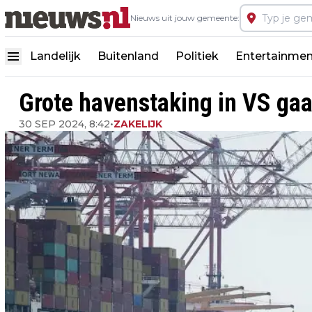
Nieuws uit jouw gemeente:
Landelijk
Buitenland
Politiek
Entertainmen
Grote havenstaking in VS gaa
30 SEP 2024, 8:42
•
ZAKELIJK