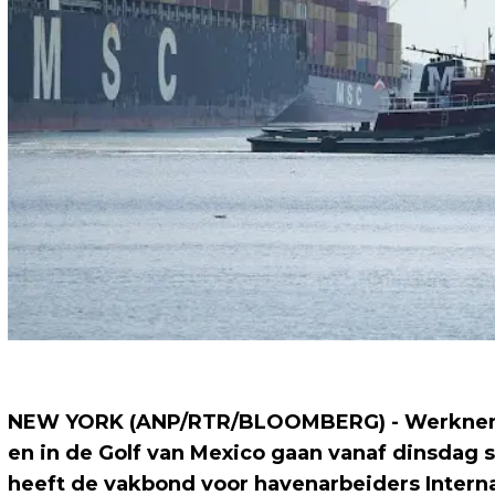
NEW YORK (ANP/RTR/BLOOMBERG) - Werknemer
en in de Golf van Mexico gaan vanaf dinsdag s
heeft de vakbond voor havenarbeiders Intern