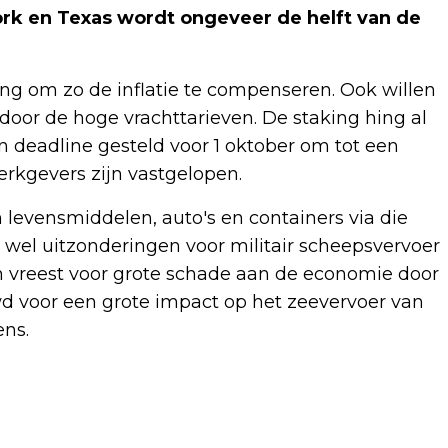
rk en Texas wordt ongeveer de helft van de
ng om zo de inflatie te compenseren. Ook willen
door de hoge vrachttarieven. De staking hing al
n deadline gesteld voor 1 oktober om tot een
rkgevers zijn vastgelopen.
 levensmiddelen, auto's en containers via die
wel uitzonderingen voor militair scheepsvervoer
n vreest voor grote schade aan de economie door
wd voor een grote impact op het zeevervoer van
ens.
Volgend artikel
EU-MINISTERS VAN BUITENLANDSE