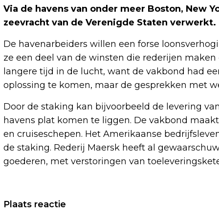
Via de havens van onder meer Boston, New Yo
zeevracht van de Verenigde Staten verwerkt.
De havenarbeiders willen een forse loonsverhogi
ze een deel van de winsten die rederijen maken 
langere tijd in de lucht, want de vakbond had ee
oplossing te komen, maar de gesprekken met we
Door de staking kan bijvoorbeeld de levering van
havens plat komen te liggen. De vakbond maakt 
en cruiseschepen. Het Amerikaanse bedrijfsleve
de staking. Rederij Maersk heeft al gewaarschu
goederen, met verstoringen van toeleveringsket
Vorig artikel
Plaats reactie
VITENS OVERWEEGT HOGER TARIEF