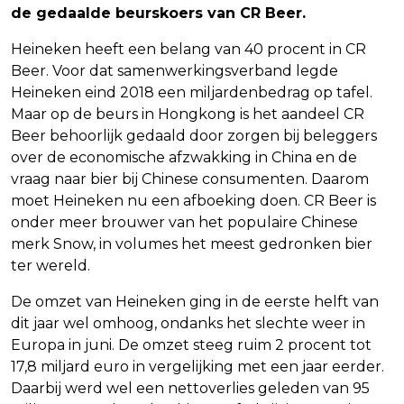
de gedaalde beurskoers van CR Beer.
Heineken heeft een belang van 40 procent in CR
Beer. Voor dat samenwerkingsverband legde
Heineken eind 2018 een miljardenbedrag op tafel.
Maar op de beurs in Hongkong is het aandeel CR
Beer behoorlijk gedaald door zorgen bij beleggers
over de economische afzwakking in China en de
vraag naar bier bij Chinese consumenten. Daarom
moet Heineken nu een afboeking doen. CR Beer is
onder meer brouwer van het populaire Chinese
merk Snow, in volumes het meest gedronken bier
ter wereld.
De omzet van Heineken ging in de eerste helft van
dit jaar wel omhoog, ondanks het slechte weer in
Europa in juni. De omzet steeg ruim 2 procent tot
17,8 miljard euro in vergelijking met een jaar eerder.
Daarbij werd wel een nettoverlies geleden van 95