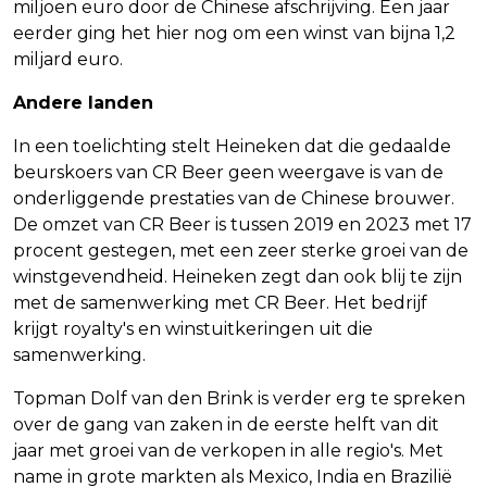
miljoen euro door de Chinese afschrijving. Een jaar
eerder ging het hier nog om een winst van bijna 1,2
miljard euro.
Andere landen
In een toelichting stelt Heineken dat die gedaalde
beurskoers van CR Beer geen weergave is van de
onderliggende prestaties van de Chinese brouwer.
De omzet van CR Beer is tussen 2019 en 2023 met 17
procent gestegen, met een zeer sterke groei van de
winstgevendheid. Heineken zegt dan ook blij te zijn
met de samenwerking met CR Beer. Het bedrijf
krijgt royalty's en winstuitkeringen uit die
samenwerking.
Topman Dolf van den Brink is verder erg te spreken
over de gang van zaken in de eerste helft van dit
jaar met groei van de verkopen in alle regio's. Met
name in grote markten als Mexico, India en Brazilië