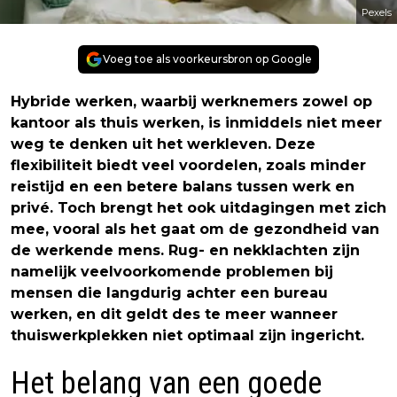
Pexels
Voeg toe als voorkeursbron op Google
Hybride werken, waarbij werknemers zowel op
kantoor als thuis werken, is inmiddels niet meer
weg te denken uit het werkleven. Deze
flexibiliteit biedt veel voordelen, zoals minder
reistijd en een betere balans tussen werk en
privé. Toch brengt het ook uitdagingen met zich
mee, vooral als het gaat om de gezondheid van
de werkende mens. Rug- en nekklachten zijn
namelijk veelvoorkomende problemen bij
mensen die langdurig achter een bureau
werken, en dit geldt des te meer wanneer
thuiswerkplekken niet optimaal zijn ingericht.
Het belang van een goede