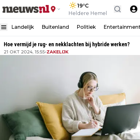
19
°C
Heldere Hemel
Landelijk
Buitenland
Politiek
Entertainmen
Hoe vermijd je rug- en nekklachten bij hybride werken?
21 OKT 2024, 15:55
•
ZAKELIJK