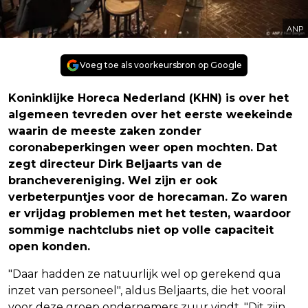
ANP
Voeg toe als voorkeursbron op Google
Koninklijke Horeca Nederland (KHN) is over het
algemeen tevreden over het eerste weekeinde
waarin de meeste zaken zonder
coronabeperkingen weer open mochten. Dat
zegt directeur Dirk Beljaarts van de
branchevereniging. Wel zijn er ook
verbeterpuntjes voor de horecaman. Zo waren
er vrijdag problemen met het testen, waardoor
sommige nachtclubs niet op volle capaciteit
open konden.
"Daar hadden ze natuurlijk wel op gerekend qua
inzet van personeel", aldus Beljaarts, die het vooral
voor deze groep ondernemers zuur vindt. "Dit zijn