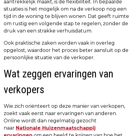
aantrekkelijk maakt, is de flexibiliteit. In bepaalde
situaties is het mogelijk om na de verkoop nog een
tijd in de woning te blijven wonen. Dat geeft ruimte
om rustig een volgende stap te regelen, zonder de
druk van een strakke verhuisdatum.
Ook praktische zaken worden vaak in overleg
opgelost, waardoor het proces beter aansluit op de
persoonlijke situatie van de verkoper.
Wat zeggen ervaringen van
verkopers
Wie zich oriënteert op deze manier van verkopen,
zoekt vaak eerst naar ervaringen van anderen.
Online wordt dan regelmatig gezocht
naar
Nationale Huizenmaatschappij
ervaringen
om een beeld te krijgen van hoe het