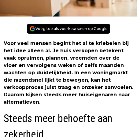
Voeg toe als voorkeursbron op Google
Voor veel mensen begint het al te kriebelen bij
het idee alleen al. Je huis verkopen betekent
vaak opruimen, plannen, vreemden over de
vloer en vervolgens weken of zelfs maanden
wachten op duidelijkheid. In een woningmarkt
die razendsnel lijkt te bewegen, kan het
verkoopproces juist traag en onzeker aanvoelen.
Daarom kijken steeds meer huiseigenaren naar
alternatieven.
Steeds meer behoefte aan
zekerheid