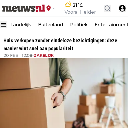
21
°C
Vooral Helder
Landelijk
Buitenland
Politiek
Entertainmen
Huis verkopen zonder eindeloze bezichtigingen: deze
manier wint snel aan populariteit
20 FEB , 12:08
•
ZAKELIJK